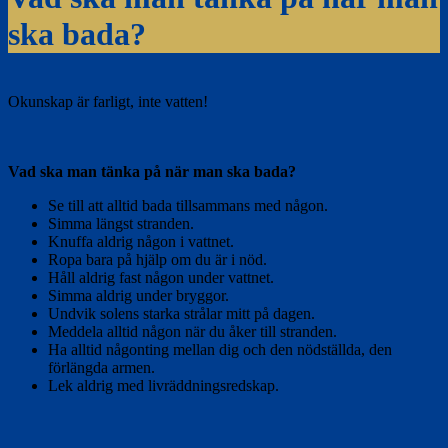
ska bada?
Okunskap är farligt, inte vatten!
Vad ska man tänka på när man ska bada?
Se till att alltid bada tillsammans med någon.
Simma längst stranden.
Knuffa aldrig någon i vattnet.
Ropa bara på hjälp om du är i nöd.
Håll aldrig fast någon under vattnet.
Simma aldrig under bryggor.
Undvik solens starka strålar mitt på dagen.
Meddela alltid någon när du åker till stranden.
Ha alltid någonting mellan dig och den nödställda, den
förlängda armen.
Lek aldrig med livräddningsredskap.