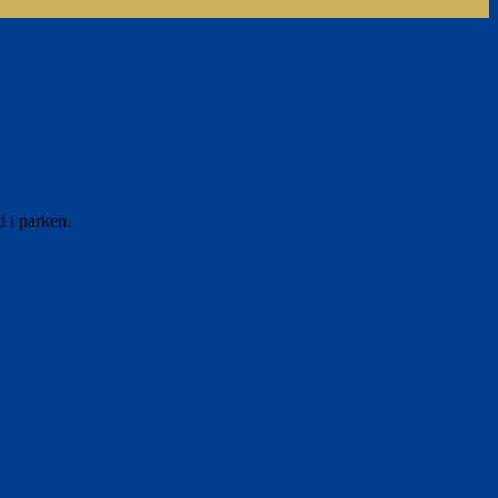
d i parken.