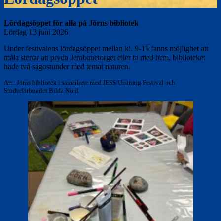
Lördagsöppet för alla på Jörns bibliotek
Lördag 13 juni 2026
Under festivalens lördagsöppet mellan kl. 9-15 fanns möjlighet att
måla stenar att pryda Jernbanetorget eller ta med hem, biblioteket
hade två sagostunder med temat naturen.
Arr.: Jörns bibliotek i samarbete med JESS/Ursinnig Festival och
Studieförbundet Bilda Nord