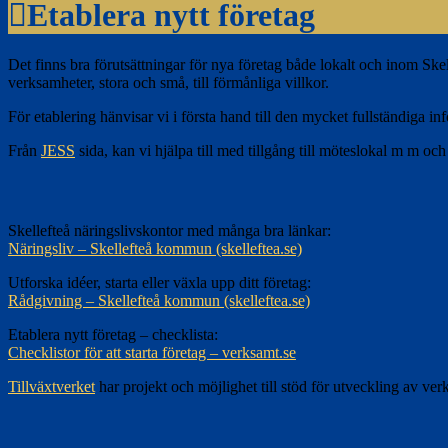
Etablera nytt företag
Det finns bra förutsättningar för nya företag både lokalt och inom Skelle
verksamheter, stora och små, till förmånliga villkor.
För etablering hänvisar vi i första hand till den mycket fullständiga 
Från
JESS
sida, kan vi hjälpa till med tillgång till möteslokal m m och
Skellefteå näringslivskontor med många bra länkar:
Näringsliv – Skellefteå kommun (skelleftea.se)
Utforska idéer, starta eller växla upp ditt företag:
Rådgivning – Skellefteå kommun (skelleftea.se)
Etablera nytt företag – checklista:
Checklistor för att starta företag – verksamt.se
Tillväxtverket
har projekt och möjlighet till stöd för utveckling av ver