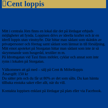
Cent loppis
Mitt i centrala Jörn finns en lokal där det på lördagar erbjuds
möjligheter att fynda. Loppisen drivs av ideella krafter och är en
ideell loppis utan vinstsyfte. Där hittar man sådant som skänkts av
privatpersoner och företag samt sådant som lämnat in till försäljning.
Mitt emot apoteket på Storgatan hittar man sådant som inte är så
skrymmande som husgeråd, textilier m m.
På Idrottsgatan vid Taxi finns möbler, cyklar och annat som inte
ryms i lokalen på Storgatan.
Välkommen att gå med – sälj på Cent & Möbelloppis
Årsavgift: 150 kr
Du sätter pris och du får ut 80% av det som sålts. Du kan hämta
tillbaka enstaka saker eller allt, när du vill.
Kontakta loppisen enklast på lördagar på plats eller via Facebook.